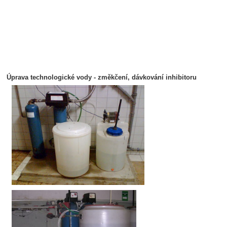
Úprava tech
nologické vody - změkčení, dávkování inhibitoru