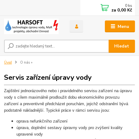
0
ks
za
0,00 Kč
Menu
Hledat
Úvod
O nás »
Servis zařízení úpravy vody
Zajištění jednorázového nebo i pravidelného servisu zařízení na úpravu
vody s cílem maximálně prodloužit dobu ekonomického provozu
zařízení a preventivně předcházet poruchám, jejichž odstranění bývá
podstatně nákladnější. Typické práce v rámci servisu jsou:
oprava nefunkčního zařízení
úprava, doplnění sestavy úpravny vody pro zvýšení kvality
upravené vody